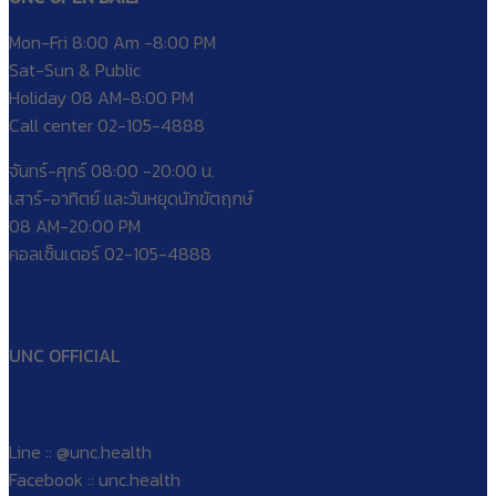
Mon-Fri 8:00 Am -8:00 PM
Sat-Sun & Public
Holiday 08 AM-8:00 PM
Call center 02-105-4888
จันทร์-ศุกร์ 08:00 -20:00 น.
เสาร์-อาทิตย์ และวันหยุดนักขัตฤกษ์
08 AM-20:00 PM
คอลเซ็นเตอร์ 02-105-4888
UNC OFFICIAL
Line :: @unc.health
Facebook :: unc.health