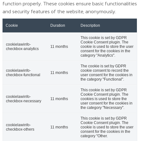
function properly. These cookies ensure basic functionalities
and security features of the website, anonymously.
Cookie
Duration
Description
This cookie is set by GDPR
Cookie Consent plugin. The
cookielawinfo-
11 months
cookie is used to store the user
checkbox-analytics
consent for the cookies in the
category "Analytics".
The cookie is set by GDPR
cookielawinfo-
cookie consent to record the
11 months
checkbox-functional
user consent for the cookies in
the category "Functional".
This cookie is set by GDPR
Cookie Consent plugin. The
cookielawinfo-
11 months
cookies is used to store the
checkbox-necessary
user consent for the cookies in
the category "Necessary".
This cookie is set by GDPR
Cookie Consent plugin. The
cookielawinfo-
11 months
cookie is used to store the user
checkbox-others
consent for the cookies in the
category "Other.