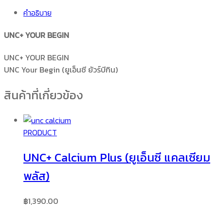
BEGIN
คำอธิบาย
(ยูเอ็น
ซี
UNC+ YOUR BEGIN
ยัวร์
บี
UNC+ YOUR BEGIN
กิน)
UNC Your Begin (ยูเอ็นซี ยัวร์บีกิน)
ชิ้น
สินค้าที่เกี่ยวข้อง
PRODUCT
UNC+ Calcium Plus (ยูเอ็นซี แคลเซียม
พลัส)
฿
1,390.00