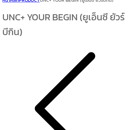
หน้าหลัก
PRODUCT
UNC+ YOUR BEGIN (ยูเอ็นซี ยัวร์บีกิน)
UNC+ YOUR BEGIN (ยูเอ็นซี ยัวร์
บีกิน)