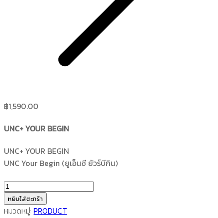
฿
1,590.00
UNC+ YOUR BEGIN
UNC+ YOUR BEGIN
UNC Your Begin (ยูเอ็นซี ยัวร์บีกิน)
จำนวน
UNC+
หยิบใส่ตะกร้า
YOUR
หมวดหมู่:
PRODUCT