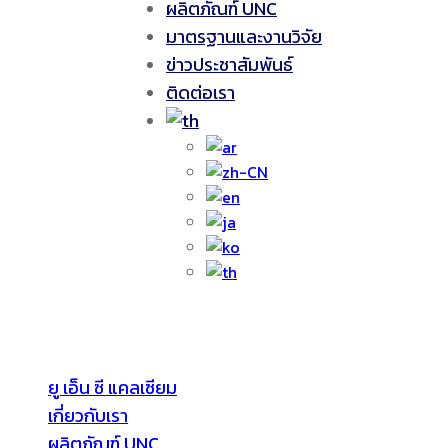
ผลิตภัณฑ์ UNC
มาตรฐานและงานวิจัย
ข่าวประชาสัมพันธ์
ติดต่อเรา
YOOFISHBALL COMPANY LIMITED
ยู เอ็น ซี แคลเซียม
เกี่ยวกับเรา
ผลิตภัณฑ์ UNC