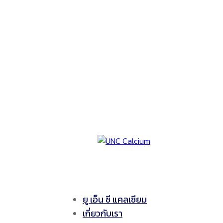
ยู เอ็น ซี แคลเซียม
เกี่ยวกับเรา