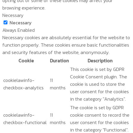
opting out of some of these cookies may affect your
browsing experience.
Necessary
Necessary
Always Enabled
Necessary cookies are absolutely essential for the website to
function properly. These cookies ensure basic functionalities
and security features of the website, anonymously.
Cookie
Duration
Description
This cookie is set by GDPR
Cookie Consent plugin. The
cookielawinfo-
11
cookie is used to store the
checkbox-analytics
months
user consent for the cookies
in the category "Analytics".
The cookie is set by GDPR
cookielawinfo-
11
cookie consent to record the
checkbox-functional
months
user consent for the cookies
in the category "Functional".