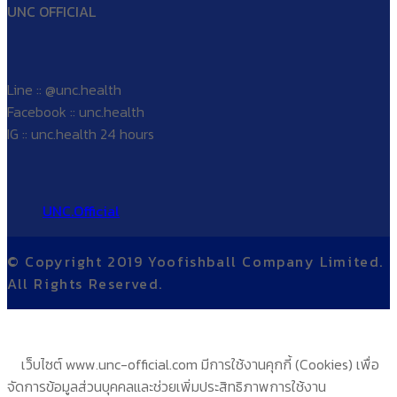
UNC OFFICIAL
Line :: @unc.health
Facebook :: unc.health
IG :: unc.health 24 hours
UNC.Official
© Copyright 2019 Yoofishball Company Limited.
All Rights Reserved.
เว็บไซต์ www.unc-official.com มีการใช้งานคุกกี้ (Cookies) เพื่อ
จัดการข้อมูลส่วนบุคคลและช่วยเพิ่มประสิทธิภาพการใช้งาน