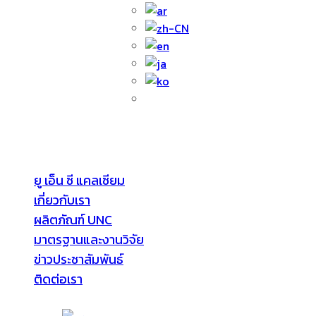
YOOFISHBALL COMPANY LIMITED
ยู เอ็น ซี แคลเซียม
เกี่ยวกับเรา
ผลิตภัณฑ์ UNC
มาตรฐานและงานวิจัย
ข่าวประชาสัมพันธ์
ติดต่อเรา