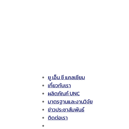
ยู เอ็น ซี แคลเซียม
เกี่ยวกับเรา
ผลิตภัณฑ์ UNC
มาตรฐานและงานวิจัย
ข่าวประชาสัมพันธ์
ติดต่อเรา