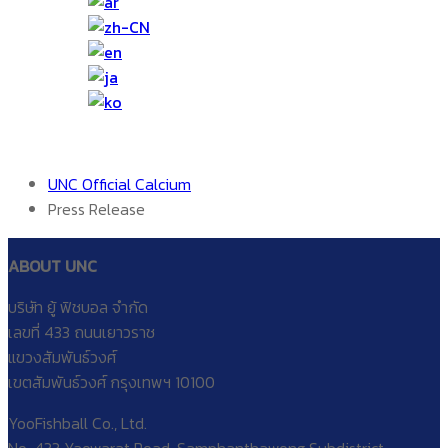
UNC Official Calcium
Press Release
ABOUT UNC
บริษัท ยู้ ฟิชบอล จำกัด
เลขที่ 433 ถนนเยาวราช
แขวงสัมพันธ์วงศ์
เขตสัมพันธ์วงศ์ กรุงเทพฯ 10100
YooFishball Co., Ltd.