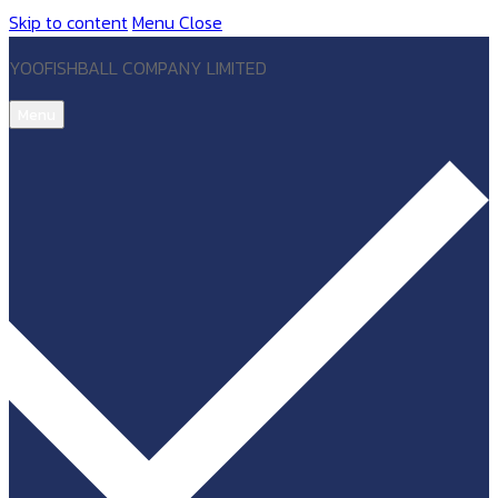
Skip to content
Menu
Close
YOOFISHBALL COMPANY LIMITED
Menu