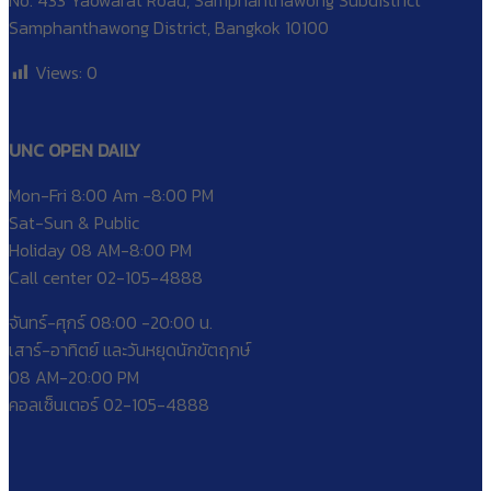
No. 433 Yaowarat Road, Samphanthawong Subdistrict
Samphanthawong District, Bangkok 10100
Views:
0
UNC OPEN DAILY
Mon-Fri 8:00 Am -8:00 PM
Sat-Sun & Public
Holiday 08 AM-8:00 PM
Call center 02-105-4888
จันทร์-ศุกร์ 08:00 -20:00 น.
เสาร์-อาทิตย์ และวันหยุดนักขัตฤกษ์
08 AM-20:00 PM
คอลเซ็นเตอร์ 02-105-4888